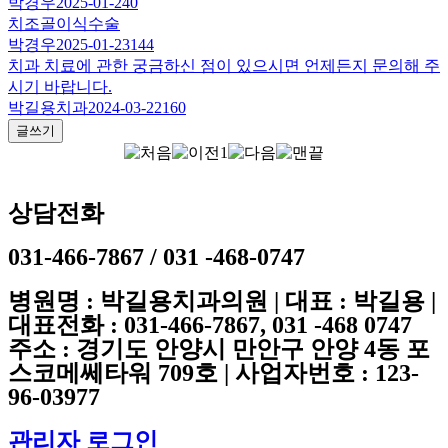
박경우
2025-01-24
0
치조골이식수술
박경우
2025-01-23
144
치과 치료에 관한 궁금하신 점이 있으시면 언제든지 문의해 주
시기 바랍니다.
박길용치과
2024-03-22
160
글쓰기
1
상담전화
031-466-7867 / 031 -468-0747
병원명 : 박길용치과의원 | 대표 : 박길용 |
대표전화 : 031-466-7867, 031 -468 0747
주소 : 경기도 안양시 만안구 안양 4동 포
스코메쎄타워 709호 | 사업자번호 : 123-
96-03977
관리자 로그인