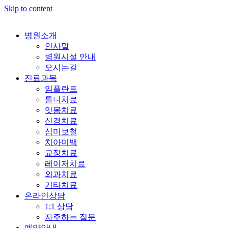
Skip to content
병원소개
인사말
병원시설 안내
오시는길
진료과목
임플란트
틀니치료
잇몸치료
신경치료
심미보철
치아미백
교정치료
레이저치료
외과치료
기타치료
온라인상담
1:1 상담
자주하는 질문
예약안내