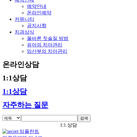
예약안내
온라인예약
커뮤니티
공지사항
치과상식
올바른 칫솔질 방법
유아의 치아관리
임산부의 치아관리
온라인상담
1:1상담
1:1상담
자주하는 질문
검색
1:1 상담
임플란트